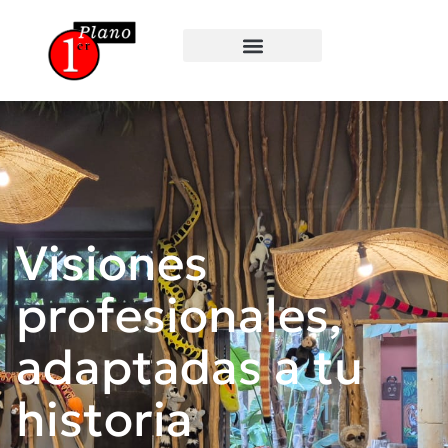
Visiones
profesionales,
adaptadas a tu
historia